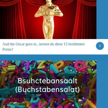
And the Oscar goes to...kennst du diese 15 berühmten
Preise?