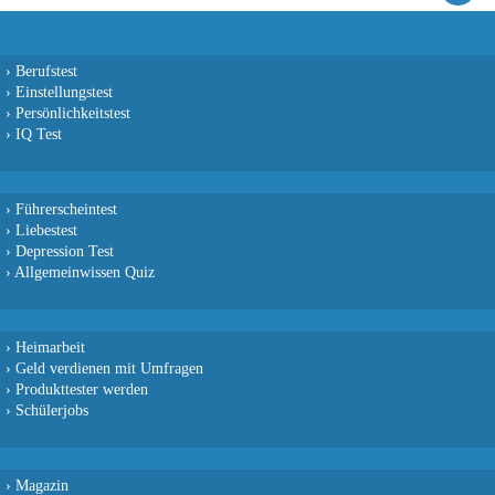
›
Berufstest
›
Einstellungstest
›
Persönlichkeitstest
›
IQ Test
›
Führerscheintest
›
Liebestest
›
Depression Test
›
Allgemeinwissen Quiz
›
Heimarbeit
›
Geld verdienen mit Umfragen
›
Produkttester werden
›
Schülerjobs
›
Magazin