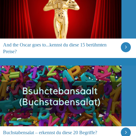
And the Oscar goes to...kennst du diese 15 berühmten
Preise?
Buchstabensalat – erkennst du diese 20 Begriffe?