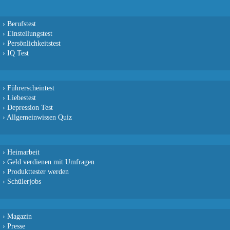
›
Berufstest
›
Einstellungstest
›
Persönlichkeitstest
›
IQ Test
›
Führerscheintest
›
Liebestest
›
Depression Test
›
Allgemeinwissen Quiz
›
Heimarbeit
›
Geld verdienen mit Umfragen
›
Produkttester werden
›
Schülerjobs
›
Magazin
›
Presse