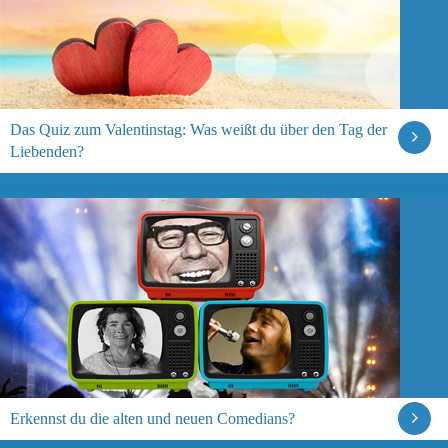
Das Quiz zum Valentinstag: Was weißt du über den Tag der
Liebenden?
Erkennst du die alten und neuen Comedians?