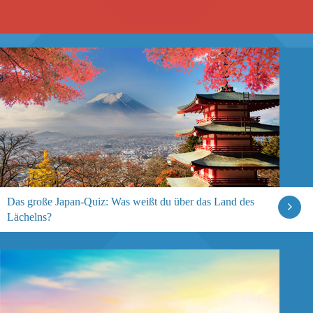
Das große Japan-Quiz: Was weißt du über das Land des
Lächelns?