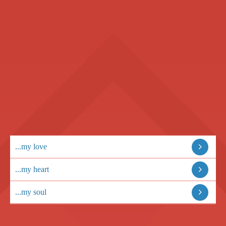
...my love
...my heart
...my soul