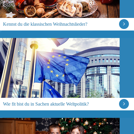
Kennst du die klassischen Weihnachtslieder?
Wie fit bist du in Sachen aktuelle Weltpolitik?