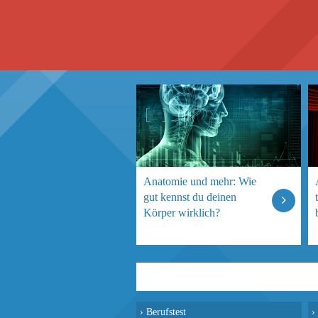
Anatomie und mehr: Wie
gut kennst du deinen
Körper wirklich?
›
Berufstest
›