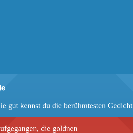
ie gut kennst du die berühmtesten Gedicht
aufgegangen, die goldnen