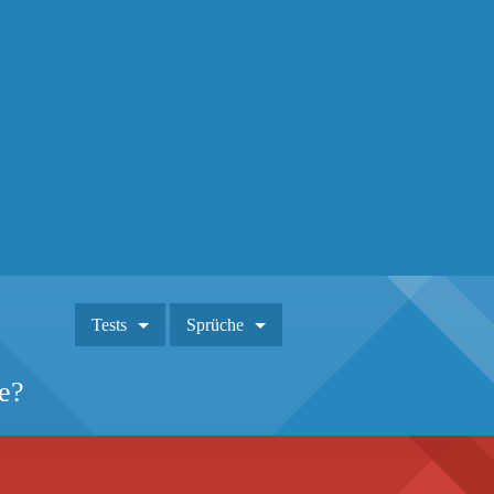
Tests
Sprüche
e?