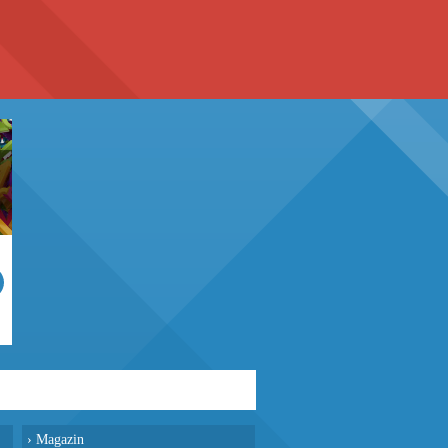
›
Magazin