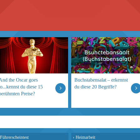
And the Oscar goes
Buchstabensalat – erkennst
to...kennst du diese 15
du diese 20 Begriffe?
berühmten Preise?
Führerscheintest
›
Heimarbeit