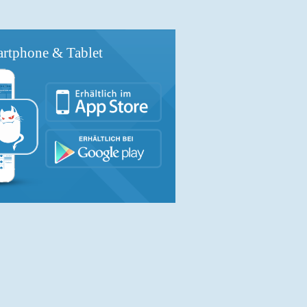
rtphone & Tablet