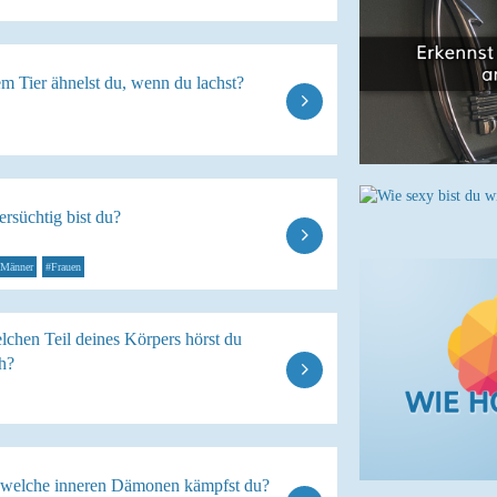
m Tier ähnelst du, wenn du lachst?
ersüchtig bist du?
Männer
#Frauen
lchen Teil deines Körpers hörst du
h?
welche inneren Dämonen kämpfst du?