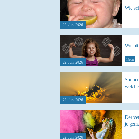
Wie sc
22. Juni 2026
Wie alt
#Sport
22. Juni 2026
Sonnens
welcher
22. Juni 2026
Der ver
je gema
22. Juni 2026