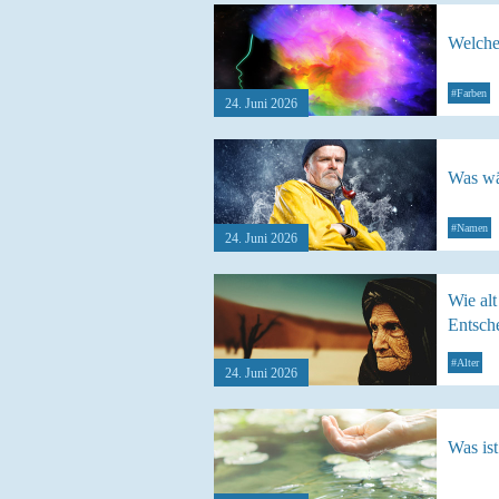
Welche
#Farben
24. Juni 2026
Was wä
#Namen
24. Juni 2026
Wie alt
Entsch
#Alter
24. Juni 2026
Was ist