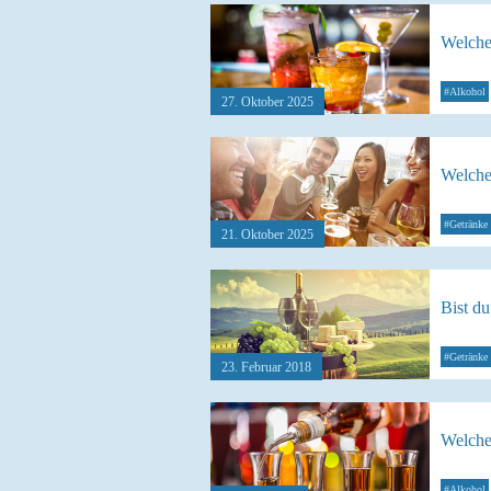
Welcher
#Alkohol
27. Oktober 2025
Welche
#Getränke
21. Oktober 2025
Bist du
#Getränke
23. Februar 2018
Welche
#Alkohol