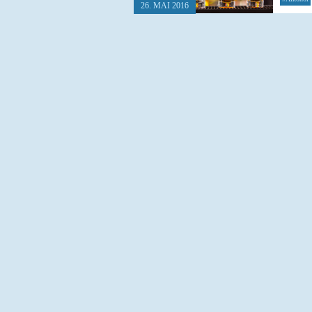
26. MAI 2016