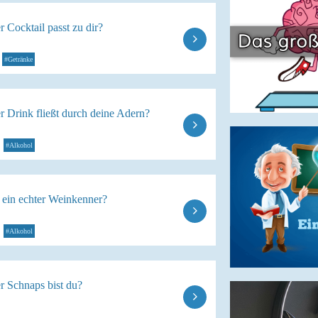
 Cocktail passt zu dir?
#Getränke
r Drink fließt durch deine Adern?
#Alkohol
 ein echter Weinkenner?
#Alkohol
r Schnaps bist du?