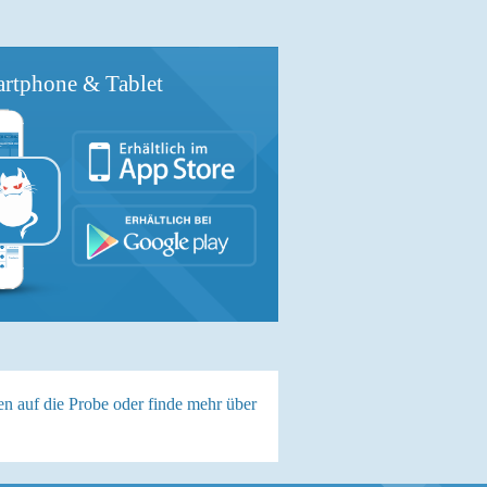
rtphone & Tablet
en auf die Probe oder finde mehr über