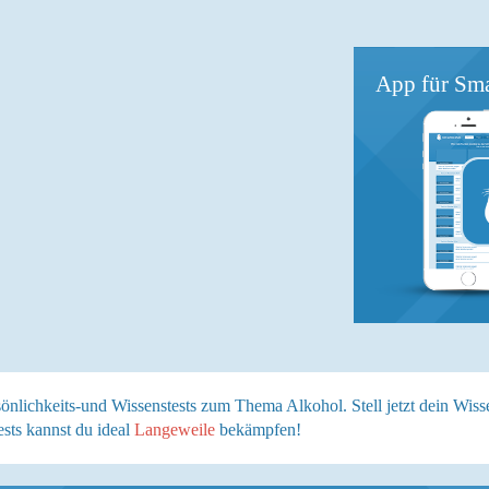
App für Sma
sönlichkeits-und Wissenstests zum Thema Alkohol. Stell jetzt dein Wiss
ests kannst du ideal
Langeweile
bekämpfen!