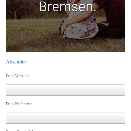
Absender:
Dein Vorname
Dein Nachname