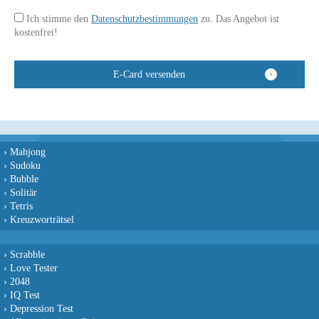
Ich stimme den
Datenschutzbestimmungen
zu. Das Angebot ist
kostenfrei!
›
Mahjong
›
Sudoku
›
Bubble
›
Solitär
›
Tetris
›
Kreuzworträtsel
›
Scrabble
›
Love Tester
›
2048
›
IQ Test
›
Depression Test