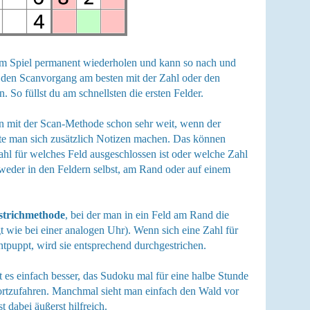
m Spiel permanent wiederholen und kann so nach und
e den Scanvorgang am besten mit der Zahl oder den
 So füllst du am schnellsten die ersten Felder.
 mit der Scan-Methode schon sehr weit, wenn der
llte man sich zusätzlich Notizen machen. Das können
hl für welches Feld ausgeschlossen ist oder welche Zahl
eder in den Feldern selbst, am Rand oder auf einem
strichmethode
, bei der man in ein Feld am Rand die
gt wie bei einer analogen Uhr). Wenn sich eine Zahl für
ntpuppt, wird sie entsprechend durchgestrichen.
t es einfach besser, das Sudoku mal für eine halbe Stunde
fortzufahren. Manchmal sieht man einfach den Wald vor
 dabei äußerst hilfreich.