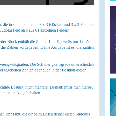
, die in sich nochmal in 3 x 3 Blöcken und 3 x 3 Feldern
s Sudoku Feld also aus 81 einzelnen Feldern.
jeder Block enthält die Zahlen 1 bis 9 jeweils nur 1x! Zu
 die Zahlen vorgegeben. Deine Aufgabe ist es, die Zahlen
wierigkeitsgraden. Die Schwierigkeitsgrade unterscheiden
vorgegebenen Zahlen oder auch in der Position dieser
ichtige Lösung, nicht mehrere. Deshalb muss man hierbei
litäten im Auge behalten.
aar Tipps mit, die dir beim Lösen deiner ersten Sudokus