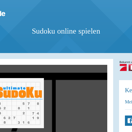
Sudoku online spielen
Ke
Mei