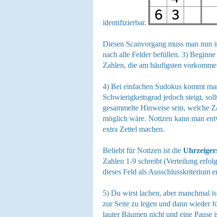
identifizierbar.
Diesen Scanvorgang muss man nun i
nach alle Felder befüllen. 3) Beginn
Zahlen, die am häufigsten vorkommen.
4) Bei einfachen Sudokus kommt man
Schwierigkeitsgrad jedoch steigt, so
gesammelte Hinweise sein, welche Za
möglich wäre. Notizen kann man entw
extra Zettel machen.
Beliebt für Notizen ist die
Uhrzeiger
Zahlen 1-9 schreibt (Verteilung erfol
dieses Feld als Ausschlusskriterium e
5) Du wirst lachen, aber manchmal is
zur Seite zu legen und dann wieder 
lauter Bäumen nicht und eine Pause ist