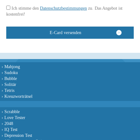
Ich stimme den
Datenschutzbestimmungen
zu. Das Angebot ist
kostenfrei!
›
Mahjong
›
Sudoku
›
Bubble
›
Solitär
›
Tetris
›
Kreuzworträtsel
›
Scrabble
›
Love Tester
›
2048
›
IQ Test
›
Depression Test