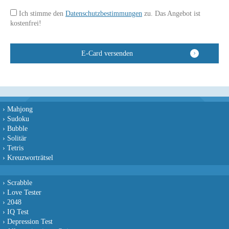
Ich stimme den
Datenschutzbestimmungen
zu. Das Angebot ist
kostenfrei!
›
Mahjong
›
Sudoku
›
Bubble
›
Solitär
›
Tetris
›
Kreuzworträtsel
›
Scrabble
›
Love Tester
›
2048
›
IQ Test
›
Depression Test