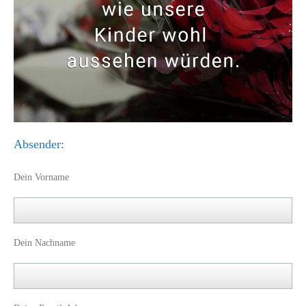
Absender:
Dein Vorname
Dein Nachname