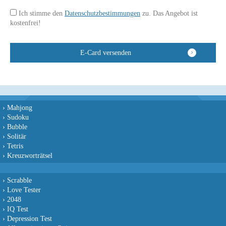
Ich stimme den
Datenschutzbestimmungen
zu. Das Angebot ist
kostenfrei!
›
Mahjong
›
Sudoku
›
Bubble
›
Solitär
›
Tetris
›
Kreuzworträtsel
›
Scrabble
›
Love Tester
›
2048
›
IQ Test
›
Depression Test