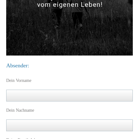
Absender:
Dein Vorname
Dein Nachname