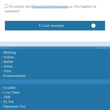
Ich stimme den
Datenschutzbestimmungen
zu. Das Angebot ist
kostenfrei!
›
Mahjong
›
Sudoku
›
Bubble
›
Solitär
›
Tetris
›
Kreuzworträtsel
›
Scrabble
›
Love Tester
›
2048
›
IQ Test
›
Depression Test