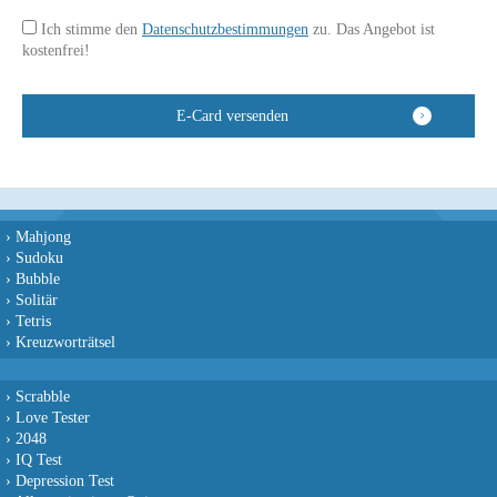
Ich stimme den
Datenschutzbestimmungen
zu. Das Angebot ist
kostenfrei!
›
Mahjong
›
Sudoku
›
Bubble
›
Solitär
›
Tetris
›
Kreuzworträtsel
›
Scrabble
›
Love Tester
›
2048
›
IQ Test
›
Depression Test