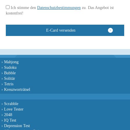
Ich stimme den
Datenschutzbestimmungen
zu. Das Angebot ist
kostenfrei!
›
Mahjong
›
Sudoku
›
Bubble
›
Solitär
›
Tetris
›
Kreuzworträtsel
›
Scrabble
›
Love Tester
›
2048
›
IQ Test
›
Depression Test