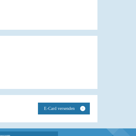
essum