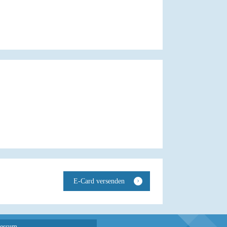
essum