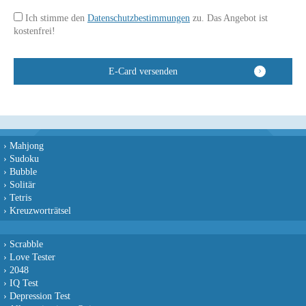
Ich stimme den
Datenschutzbestimmungen
zu. Das Angebot ist
kostenfrei!
›
Mahjong
›
Sudoku
›
Bubble
›
Solitär
›
Tetris
›
Kreuzworträtsel
›
Scrabble
›
Love Tester
›
2048
›
IQ Test
›
Depression Test