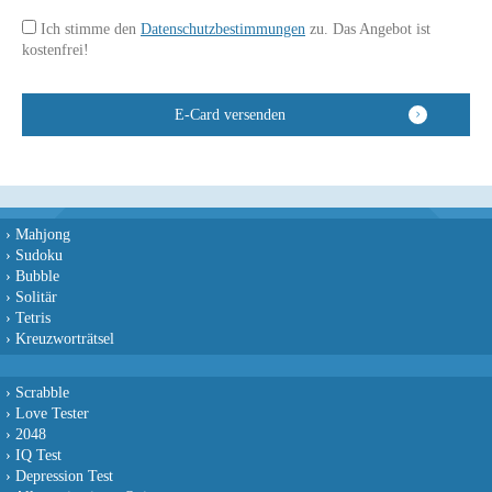
Ich stimme den
Datenschutzbestimmungen
zu. Das Angebot ist
kostenfrei!
›
Mahjong
›
Sudoku
›
Bubble
›
Solitär
›
Tetris
›
Kreuzworträtsel
›
Scrabble
›
Love Tester
›
2048
›
IQ Test
›
Depression Test