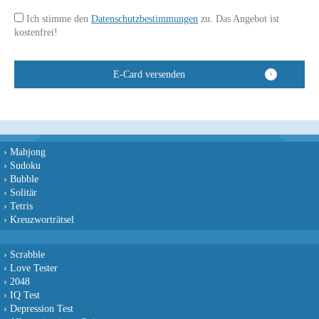
Ich stimme den
Datenschutzbestimmungen
zu. Das Angebot ist
kostenfrei!
›
Mahjong
›
Sudoku
›
Bubble
›
Solitär
›
Tetris
›
Kreuzworträtsel
›
Scrabble
›
Love Tester
›
2048
›
IQ Test
›
Depression Test