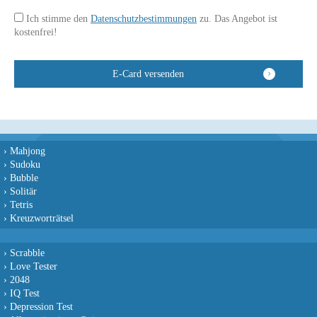
Ich stimme den
Datenschutzbestimmungen
zu. Das Angebot ist
kostenfrei!
›
Mahjong
›
Sudoku
›
Bubble
›
Solitär
›
Tetris
›
Kreuzworträtsel
›
Scrabble
›
Love Tester
›
2048
›
IQ Test
›
Depression Test