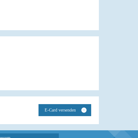
essum