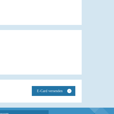
essum