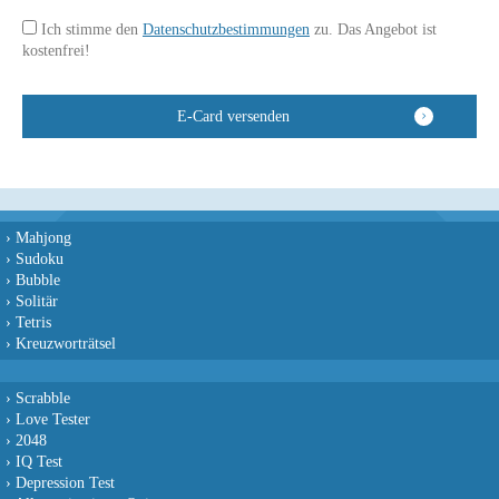
Ich stimme den
Datenschutzbestimmungen
zu. Das Angebot ist
kostenfrei!
›
Mahjong
›
Sudoku
›
Bubble
›
Solitär
›
Tetris
›
Kreuzworträtsel
›
Scrabble
›
Love Tester
›
2048
›
IQ Test
›
Depression Test