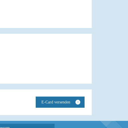
essum