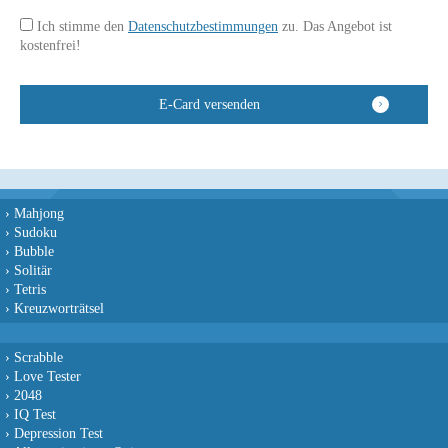
Ich stimme den
Datenschutzbestimmungen
zu. Das Angebot ist
kostenfrei!
›
Mahjong
›
Sudoku
›
Bubble
›
Solitär
›
Tetris
›
Kreuzworträtsel
›
Scrabble
›
Love Tester
›
2048
›
IQ Test
›
Depression Test