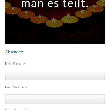
Absender:
Dein Vorname
Dein Nachname