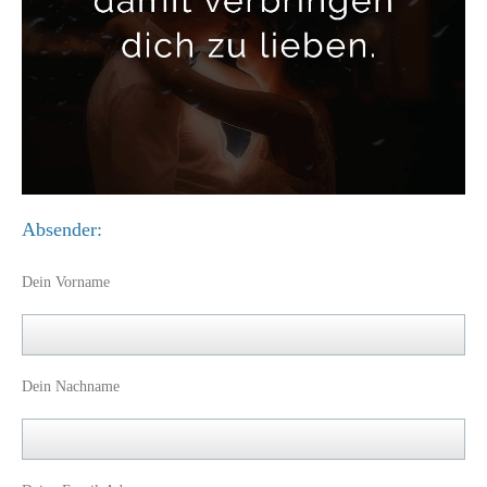
Absender:
Dein Vorname
Dein Nachname