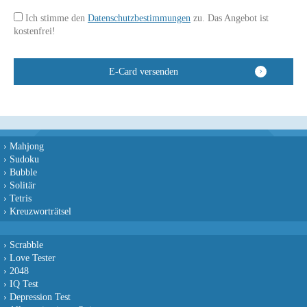
Ich stimme den
Datenschutzbestimmungen
zu. Das Angebot ist
kostenfrei!
›
Mahjong
›
Sudoku
›
Bubble
›
Solitär
›
Tetris
›
Kreuzworträtsel
›
Scrabble
›
Love Tester
›
2048
›
IQ Test
›
Depression Test