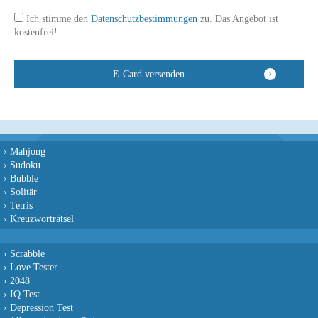
Ich stimme den
Datenschutzbestimmungen
zu. Das Angebot ist
kostenfrei!
›
Mahjong
›
Sudoku
›
Bubble
›
Solitär
›
Tetris
›
Kreuzworträtsel
›
Scrabble
›
Love Tester
›
2048
›
IQ Test
›
Depression Test