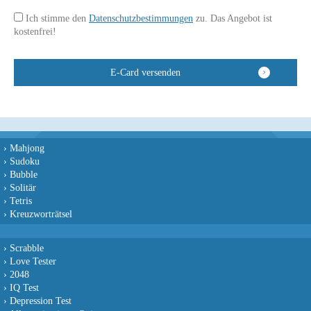
Ich stimme den
Datenschutzbestimmungen
zu. Das Angebot ist
kostenfrei!
›
Mahjong
›
Sudoku
›
Bubble
›
Solitär
›
Tetris
›
Kreuzworträtsel
›
Scrabble
›
Love Tester
›
2048
›
IQ Test
›
Depression Test