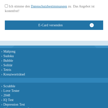
Ich stimme den
Datenschutzbestimmungen
zu. Das Angebot ist
kostenfrei!
›
Mahjong
›
Sudoku
›
Bubble
›
Solitär
›
Tetris
›
Kreuzworträtsel
›
Scrabble
›
Love Tester
›
2048
›
IQ Test
›
Depression Test