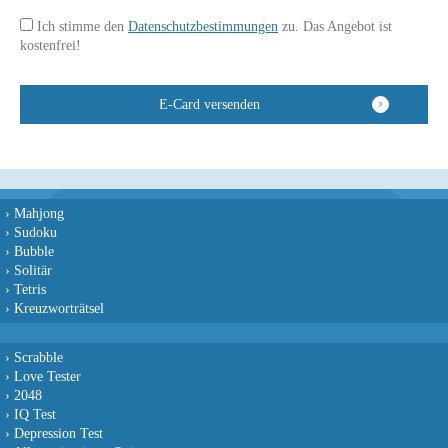
Ich stimme den
Datenschutzbestimmungen
zu. Das Angebot ist
kostenfrei!
›
Mahjong
›
Sudoku
›
Bubble
›
Solitär
›
Tetris
›
Kreuzworträtsel
›
Scrabble
›
Love Tester
›
2048
›
IQ Test
›
Depression Test