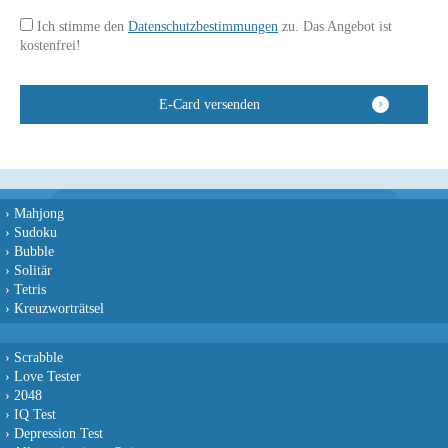
Ich stimme den
Datenschutzbestimmungen
zu. Das Angebot ist
kostenfrei!
›
Mahjong
›
Sudoku
›
Bubble
›
Solitär
›
Tetris
›
Kreuzworträtsel
›
Scrabble
›
Love Tester
›
2048
›
IQ Test
›
Depression Test