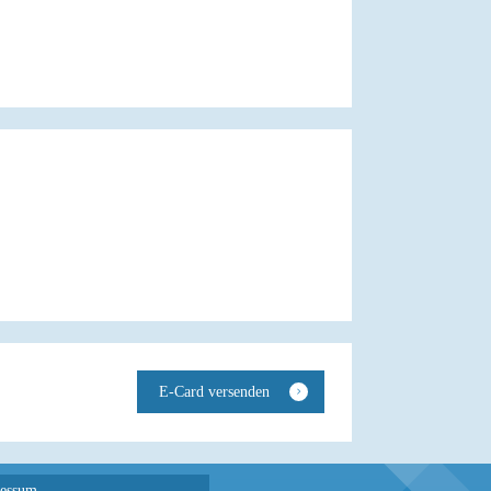
essum