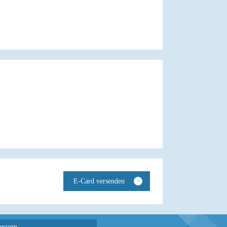
essum