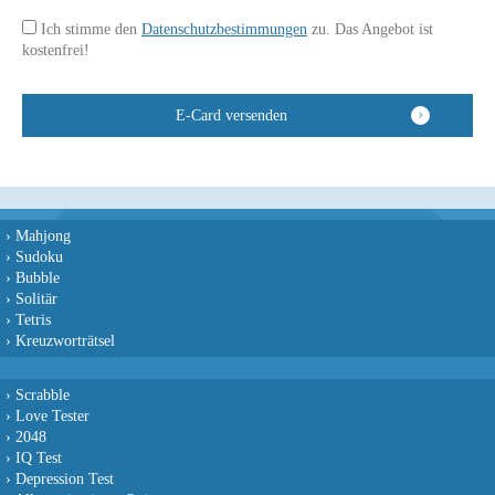
Ich stimme den
Datenschutzbestimmungen
zu. Das Angebot ist
kostenfrei!
›
Mahjong
›
Sudoku
›
Bubble
›
Solitär
›
Tetris
›
Kreuzworträtsel
›
Scrabble
›
Love Tester
›
2048
›
IQ Test
›
Depression Test