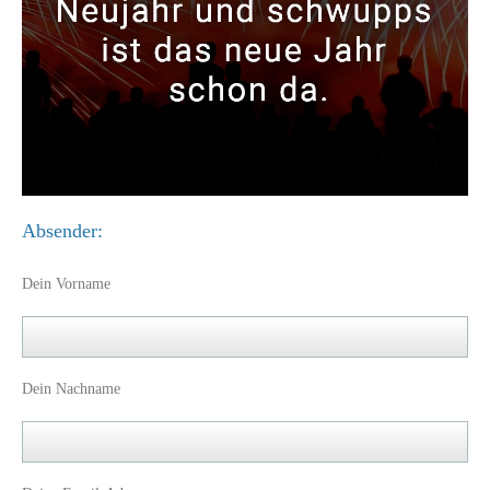
Absender:
Dein Vorname
Dein Nachname