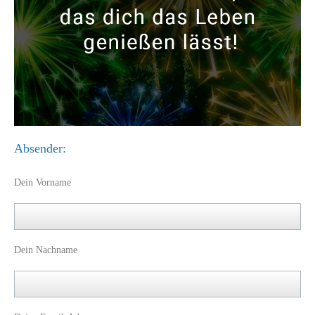
Absender:
Dein Vorname
Dein Nachname