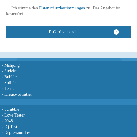
Ich stimme den
Datenschutzbestimmungen
zu. Das Angebot ist
kostenfrei!
›
Mahjong
›
Sudoku
›
Bubble
›
Solitär
›
Tetris
›
Kreuzworträtsel
›
Scrabble
›
Love Tester
›
2048
›
IQ Test
›
Depression Test