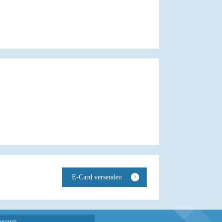
essum