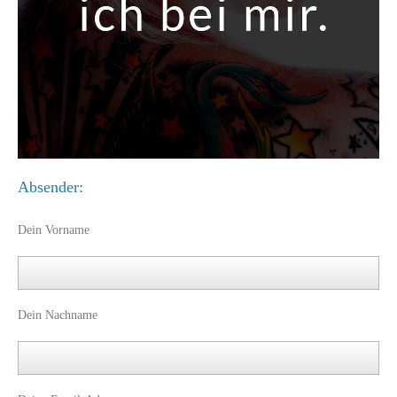
Absender:
Dein Vorname
Dein Nachname