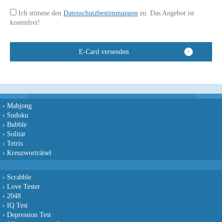
Ich stimme den
Datenschutzbestimmungen
zu. Das Angebot ist
kostenfrei!
›
Mahjong
›
Sudoku
›
Bubble
›
Solitär
›
Tetris
›
Kreuzworträtsel
›
Scrabble
›
Love Tester
›
2048
›
IQ Test
›
Depression Test