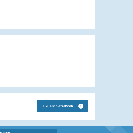
essum