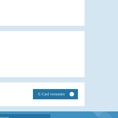
essum