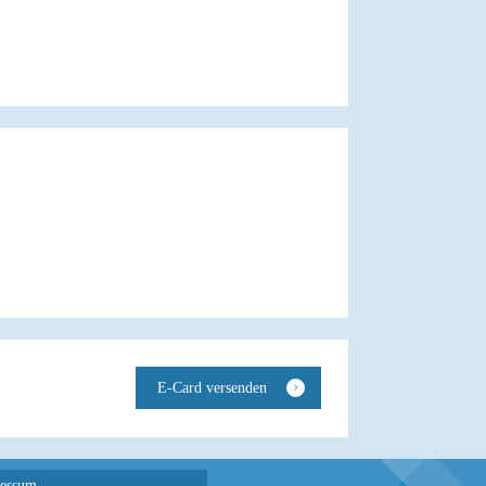
essum