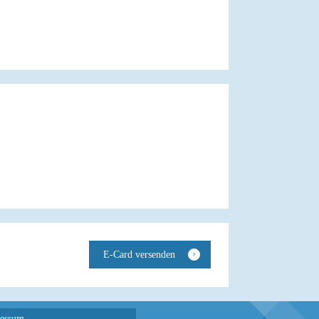
essum