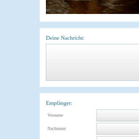
Deine Nachricht:
Empfänger:
Vorname
Nachname