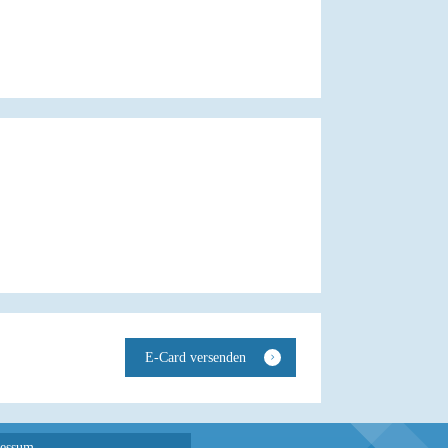
essum