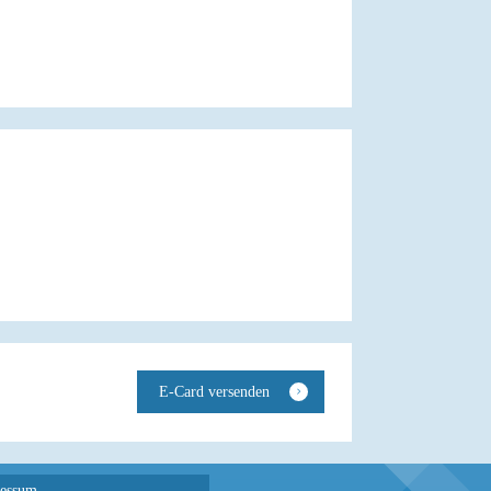
essum