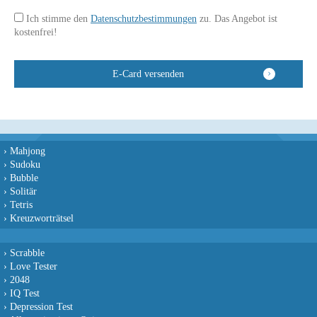
Ich stimme den
Datenschutzbestimmungen
zu. Das Angebot ist
kostenfrei!
›
Mahjong
›
Sudoku
›
Bubble
›
Solitär
›
Tetris
›
Kreuzworträtsel
›
Scrabble
›
Love Tester
›
2048
›
IQ Test
›
Depression Test