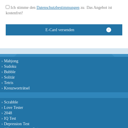
Ich stimme den
Datenschutzbestimmungen
zu. Das Angebot ist
kostenfrei!
›
Mahjong
›
Sudoku
›
Bubble
›
Solitär
›
Tetris
›
Kreuzworträtsel
›
Scrabble
›
Love Tester
›
2048
›
IQ Test
›
Depression Test