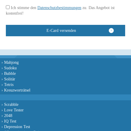
Ich stimme den
Datenschutzbestimmungen
zu. Das Angebot ist
kostenfrei!
›
Mahjong
›
Sudoku
›
Bubble
›
Solitär
›
Tetris
›
Kreuzworträtsel
›
Scrabble
›
Love Tester
›
2048
›
IQ Test
›
Depression Test