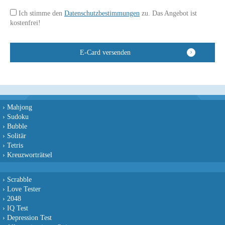
Ich stimme den
Datenschutzbestimmungen
zu. Das Angebot ist
kostenfrei!
›
Mahjong
›
Sudoku
›
Bubble
›
Solitär
›
Tetris
›
Kreuzworträtsel
›
Scrabble
›
Love Tester
›
2048
›
IQ Test
›
Depression Test