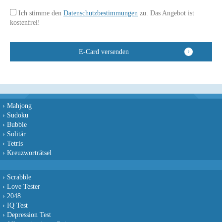
Ich stimme den
Datenschutzbestimmungen
zu. Das Angebot ist
kostenfrei!
›
Mahjong
›
Sudoku
›
Bubble
›
Solitär
›
Tetris
›
Kreuzworträtsel
›
Scrabble
›
Love Tester
›
2048
›
IQ Test
›
Depression Test